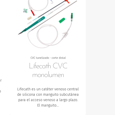
CVC tunelizado - corte distal
Lifecath CVC
monolumen
r
Lifecath es un catéter venoso central
o
de silicona con manguito subcutánea
para el acceso venoso a largo plazo.
El manguito…