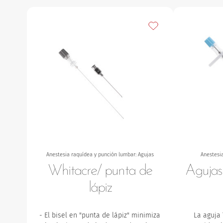
Añadir a mis favorito
Anestesia raquídea y punción lumbar: Agujas
Anestesia
Whitacre/ punta de
Agujas
lápiz
- El bisel en "punta de lápiz" minimiza
La aguja