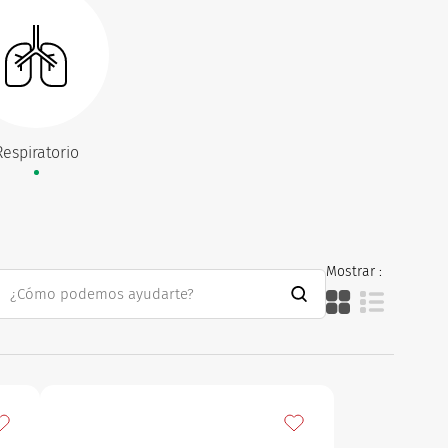
Respiratorio
Mostrar :
ñadir a mis favoritos
Añadir a mis favoritos