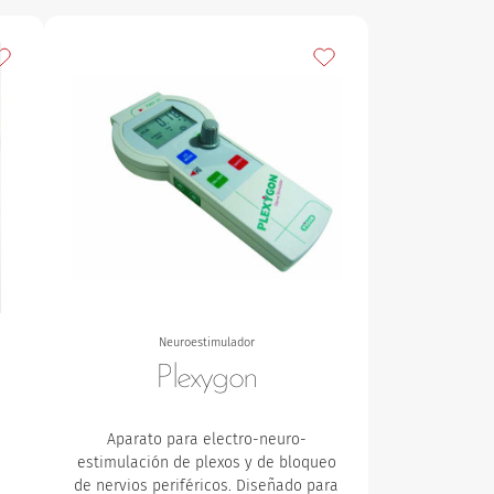
ñadir a mis favoritos
Añadir a mis favoritos
Neuroestimulador
Plexygon
Aparato para electro-neuro-
estimulación de plexos y de bloqueo
de nervios periféricos. Diseñado para