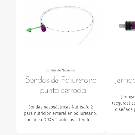
Sondas de Nutrición
Sondas de Poliuretano
Jering
- punta cerrada
Jeringa
(seguras) c
Sondas nasogástricas Nutrisafe 2
diseñada 
para nutrición enteral en poliuretano,
con línea ORX y 2 orificios laterales …