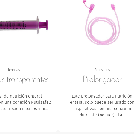
Jeringas
Accesorios
as transparentes
Prolongador
s de nutrición enteral
Este prolongador para nutrición
on una conexión Nutrisafe2
enteral solo puede ser usado co
para recién nacidos y ni…
dispositivos con una conexión
Nutrisafe (no luer). La…