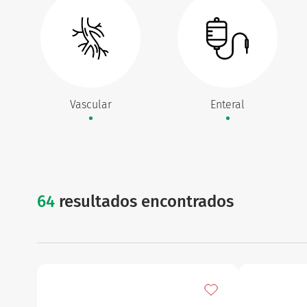
Vascular
Enteral
64
resultados encontrados
Añadir a mis favorito