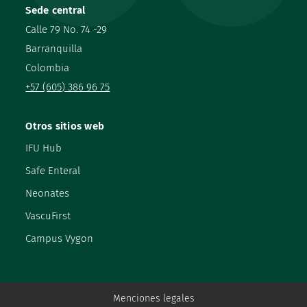
Sede central
Calle 79 No. 74 -29
Barranquilla
Colombia
+57 (605) 386 96 75
Otros sitios web
IFU Hub
Safe Enteral
Neonates
VascuFirst
Campus Vygon
Menciones legales