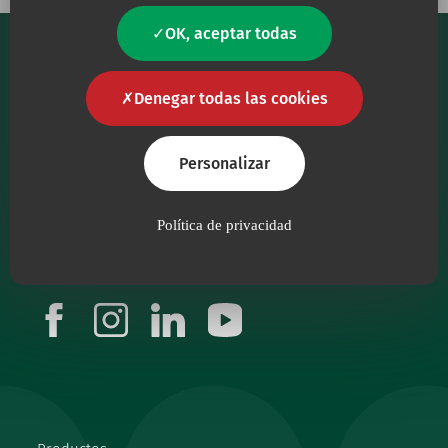
OK, aceptar todas
Denegar todas las cookies
Personalizar
Nuestro principal objetivo es proporcionar al
personal sanitario productos sanitarios de la
máxima calidad.
Política de privacidad
Síguenos
facebook
instagram
linkedin
youtube