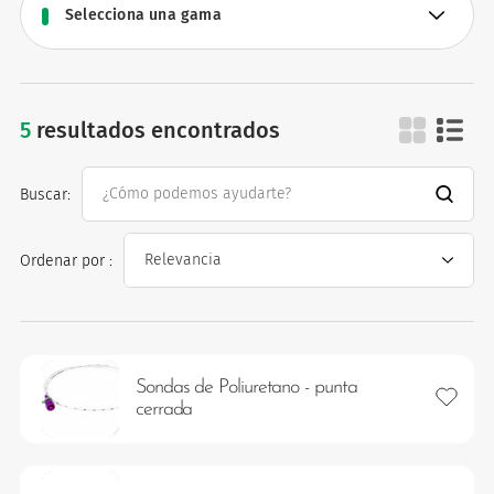
5
resultados encontrados
sistemas de aliment
os
Buscar:
Ordenar por :
Sondas de Poliuretano - punta
Añadir 
cerrada