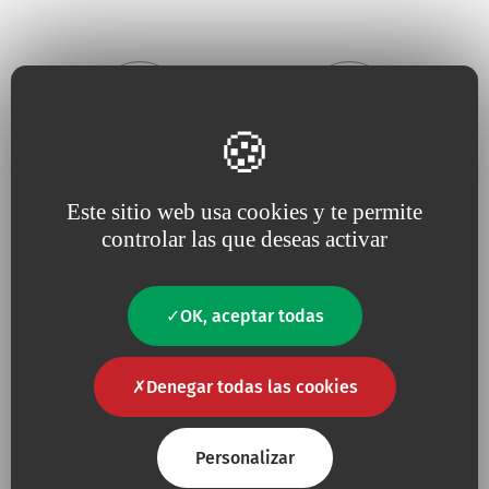
Porque apostamos por la
Porque la
innovación
Este sitio web usa cookies y te permite
cercanía al cliente
, la
impulsa nuestros proyectos
escucha
controlar las que deseas activar
y la
respuesta
permanente a sus
necesidades
OK, aceptar todas
Denegar todas las cookies
Porque para nosotros, la
Porque trabajamos
Personalizar
calidad
es una
necesidad
constantemente
en defensa
del
medio ambiente