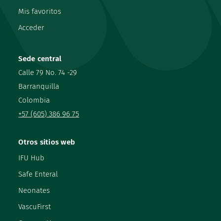
Mis favoritos
Acceder
Sede central
Calle 79 No. 74 -29
Barranquilla
Colombia
+57 (605) 386 96 75
Otros sitios web
IFU Hub
Safe Enteral
Neonates
VascuFirst