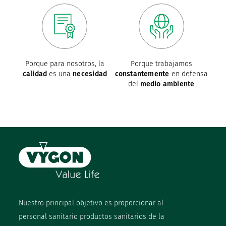
Porque para nosotros, la
Porque trabajamos
calidad
es una
necesidad
constantemente
en defensa
del
medio ambiente
Nuestro principal objetivo es proporcionar al
personal sanitario productos sanitarios de la