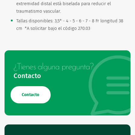
extremidad distal está biselada para reducir el
traumatismo vascular.
Tallas disponibles: 3,5* - 4 - 5 - 6 - 7 - 8 Fr longitud 38
cm *A solicitar bajo el código 270.03
¿Tienes alguna pregunta?
Contacto
Contacto