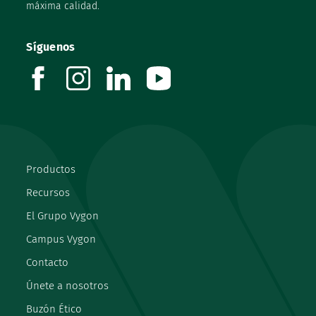
máxima calidad.
Síguenos
facebook
instagram
linkedin
youtube
Productos
Recursos
El Grupo Vygon
Campus Vygon
Contacto
Únete a nosotros
Buzón Ético