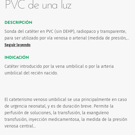
PVC de una luz
DESCRIPCIÓN
Sonda del catéter en PVC (sin DEHP), radiopaco y transparente,
para ser utilizado por vía venosa o arterial (medida de presión,…
Seguir leyendo
os
INDICACIÓN
Catéter introducido por la vena umbilical o por la arteria
umbilical del recién nacido.
El cateterismo venoso umbilical se usa principalmente en caso
de urgencia neonatal, y es de duración breve. Permite la
perfusión de soluciones, la transfusión, la exanguíeno
transfusión, inyección medicamentosa, la medida de la presión
venosa central...