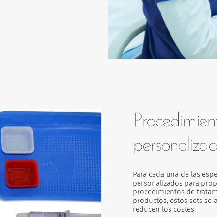
Procedimien
personaliza
Para cada una de las esp
personalizados para prop
procedimientos de tratami
productos, estos sets se 
reducen los costes.