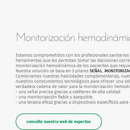
Monitorización hemodinámi
Estamos comprometidos con los profesionales sanitarios p
herramientas que les permitan tomar las decisiones corre
monitorización hemodinámica de los pacientes que requi
Nuestra solución se basa en 3 pilares
SEÑAL
,
MONITORIZA
Combinamos nuestras habilidades complementarias, nuestr
nuestros conocimientos tecnológicos para ofrecer una sol
verdadera cadena de valor para la monitorización hemodi
- una señal precisa gracias a catéteres de alta calidad
- una monitorización fiable y asequible,
- una terapia eficaz gracias a dispositivos específicos para
consulte nuestra web de expertos