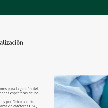
alización
es para la gestión del
dades específicas de los
 y periférico a corto,
gama de catéteres (CVC,