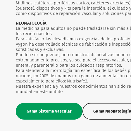
Midlines, catéteres periféricos cortos, catéteres arteriale
(puertos), dispositivos y kits para la inserción, el cuidado
como dispositivos de reparación vascular y soluciones para
NEONATOLOGÍA
La medicina para adultos no puede trasladarse sin más a
los recién nacidos.
Para satisfacer las elevadísimas exigencias de los profesi
Vygon ha desarrollado técnicas de fabricación e inspecc
sofisticadas y exclusivas.
Pueden ser pequeños, pero nuestros dispositivos tienen 
extremadamente precisos, ya sea para el acceso vascular, 
enteral y parenteral o para los cuidados respiratorios.
Para atender a la morfología tan específica de los bebés 
nacidos, en 2005 diseñamos una gama de alimentación ent
especialmente para ellos: Nutrisafe2.
Nuestra experiencia y nuestros conocimientos han sido re
mundial en este ámbito.
Gama Sistema Vascular
Gama Neonatologí