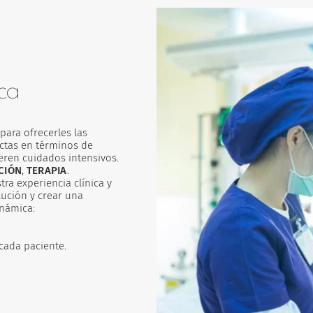
ca
ara ofrecerles las
ctas en términos de
eren cuidados intensivos.
CIÓN
,
TERAPIA
.
a experiencia clínica y
ución y crear una
námica:
 cada paciente.