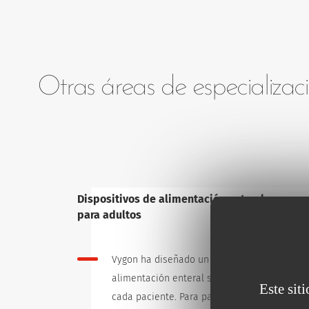
Otras áreas de especializac
Dispositivos de alimentación enteral
para adultos
Vygon ha diseñado un sistema de
alimentación enteral seguro para
Este sit
cada paciente. Para pacientes