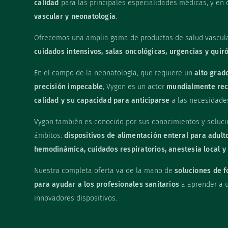
calidad
para las principales especialidades médicas, y en 
vascular y neonatología
.
Ofrecemos una amplia gama de productos de salud vascula
cuidados intensivos, salas oncológicas, urgencias y quir
En el campo de la neonatología, que requiere un
alto grad
precisión impecable
, Vygon es un actor
mundialmente re
calidad y su capacidad para anticiparse
a las necesidade
Vygon también es conocido por sus conocimientos y soluci
ámbitos:
dispositivos de alimentación enteral para adult
hemodinámica, cuidados respiratorios, anestesia local y 
Nuestra completa oferta va de la mano de
soluciones de 
para ayudar a los profesionales sanitarios
a aprender a u
innovadores dispositivos.