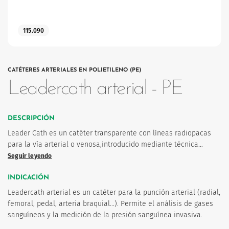
115.090
CATÉTERES ARTERIALES EN POLIETILENO (PE)
os
Leadercath arterial - PE
DESCRIPCIÓN
Leader Cath es un catéter transparente con líneas radiopacas
para la vía arterial o venosa,introducido mediante técnica…
Seguir leyendo
INDICACIÓN
Leadercath arterial es un catéter para la punción arterial (radial,
femoral, pedal, arteria braquial...). Permite el análisis de gases
sanguíneos y la medición de la presión sanguínea invasiva.