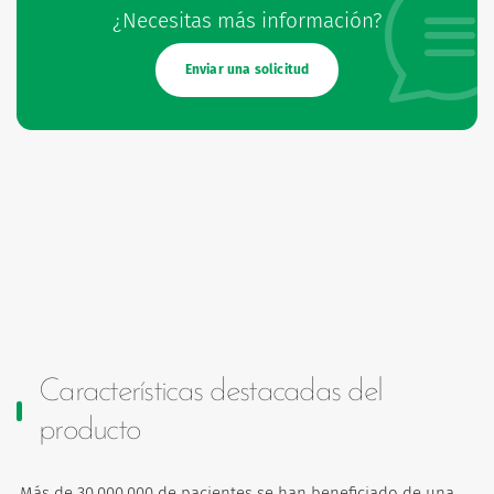
¿Necesitas más información?
Enviar una solicitud
Características destacadas del
producto
Más de 30.000.000 de pacientes se han beneficiado de una