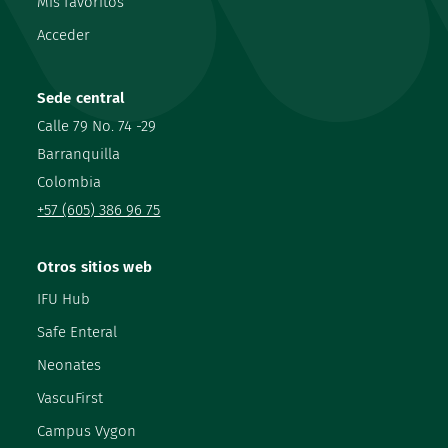
Mis favoritos
Acceder
Sede central
Calle 79 No. 74 -29
Barranquilla
Colombia
+57 (605) 386 96 75
Otros sitios web
IFU Hub
Safe Enteral
Neonates
VascuFirst
Campus Vygon