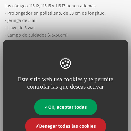
Los códigos 115.12, 115.15 y 115.17 tienen además:
- Prolongador en polietileno, de 30 cm de longitud.
- Jeringa de 5 ml.
- Llave de 3 vías.
- Campo de cuidados (45x60cm).
¿Tienes alguna pregunta?
Este sitio web usa cookies y te permite
Contacto
controlar las que deseas activar
Contacto
OK, aceptar todas
Denegar todas las cookies