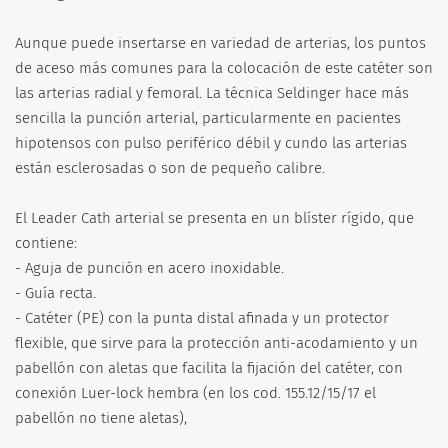
Aunque puede insertarse en variedad de arterias, los puntos
de aceso más comunes para la colocación de este catéter son
las arterias radial y femoral. La técnica Seldinger hace más
sencilla la punción arterial, particularmente en pacientes
hipotensos con pulso periférico débil y cundo las arterias
están esclerosadas o son de pequeño calibre.
El Leader Cath arterial se presenta en un blíster rígido, que
contiene:
- Aguja de punción en acero inoxidable.
- Guía recta.
- Catéter (PE) con la punta distal afinada y un protector
flexible, que sirve para la protección anti-acodamiento y un
pabellón con aletas que facilita la fijación del catéter, con
conexión Luer-lock hembra (en los cod. 155.12/15/17 el
pabellón no tiene aletas),