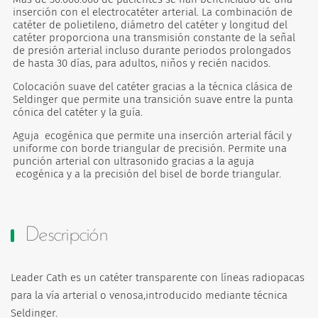
inserción con el electrocatéter arterial. La combinación de
catéter de polietileno, diámetro del catéter y longitud del
catéter proporciona una transmisión constante de la señal
de presión arterial incluso durante periodos prolongados
de hasta 30 días, para adultos, niños y recién nacidos.
Colocación suave del catéter gracias a la técnica clásica de
Seldinger que permite una transición suave entre la punta
cónica del catéter y la guía.
Aguja ecogénica que permite una inserción arterial fácil y
uniforme con borde triangular de precisión. Permite una
punción arterial con ultrasonido gracias a la aguja
ecogénica y a la precisión del bisel de borde triangular.
Descripción
Leader Cath es un catéter transparente con líneas radiopacas
para la vía arterial o venosa,introducido mediante técnica
Seldinger.