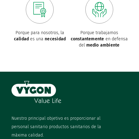
Porque para nosotros, la
Porque trabajamos
calidad
es una
necesidad
constantemente
en defensa
del
medio ambiente
Nuestro principal objetivo es proporcionar al
personal sanitario productos sanitarios de la
máxima calidad.