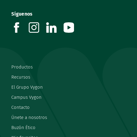
Síguenos
facebook
instagram
linkedin
youtube
Productos
Recursos
El Grupo Vygon
Campus Vygon
Contacto
Únete a nosotros
Buzón Ético