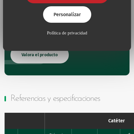
Danos tu opinión
Personalizar
Si ya has utilizado este dispositivo, comparte tu
Política de privacidad
experiencia con nuestros equipos de I+D.
Valora el producto
Referencias y especificaciones
Catéter