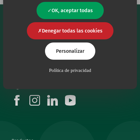
OK, aceptar todas
Denegar todas las cookies
Personalizar
Nuestro principal objetivo es proporcionar al
personal sanitario productos sanitarios de la
máxima calidad.
Política de privacidad
Síguenos
facebook
instagram
linkedin
youtube