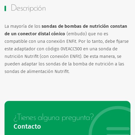
Descripción
La mayoría de los
sondas de bombas de nutrición constan
de un conector distal cónico
(embudo) que no es
compatible con una conexión ENFit. Por lo tanto, debe fijarse
este adaptador con código 0VEACC500 en una sonda de
nutrición Nutrifit (con conexión ENFit). De esta manera, se
pueden adaptar los sondas de la bomba de nutrición a las
sondas de alimentación Nutrifit.
¿Tienes alguna pregunta?
Contacto