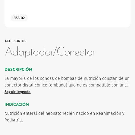
368.02
ACCESORIOS
os
Adaptador/Conector
DESCRIPCIÓN
La mayoría de los sondas de bombas de nutrición constan de un
conector distal cónico (embudo) que no es compatible con una…
Seguir leyendo
INDICACIÓN
Nutrición enteral del neonato recién nacido en Reanimación y
Pediatría.