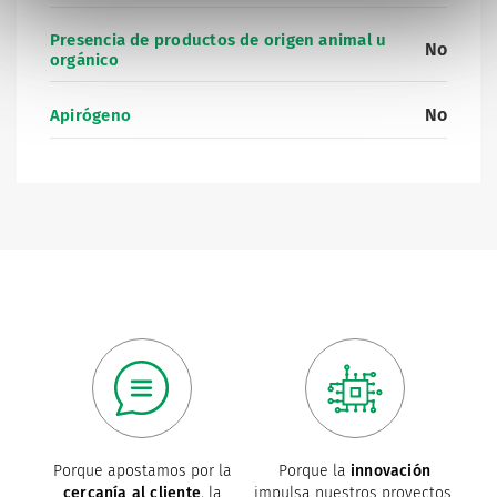
Presencia de productos de origen animal u
No
orgánico
No
Apirógeno
Porque apostamos por la
Porque la
innovación
cercanía al cliente
, la
impulsa nuestros proyectos