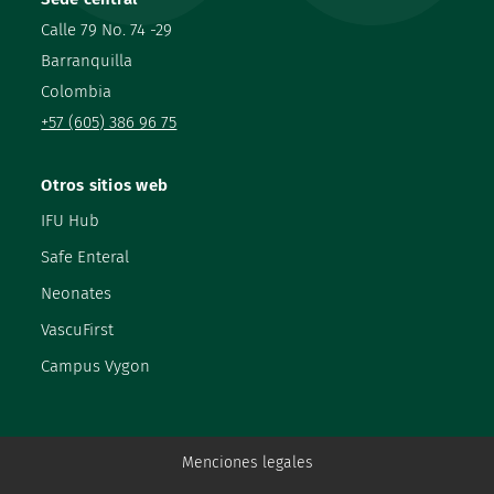
Calle 79 No. 74 -29
Barranquilla
Colombia
+57 (605) 386 96 75
Otros sitios web
IFU Hub
Safe Enteral
Neonates
VascuFirst
Campus Vygon
Menciones legales