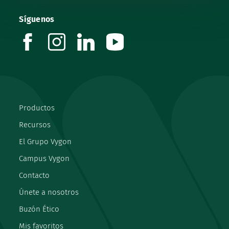
Síguenos
facebook
instagram
linkedin
youtube
Productos
Recursos
El Grupo Vygon
Campus Vygon
Contacto
Únete a nosotros
Buzón Ético
Mis favoritos