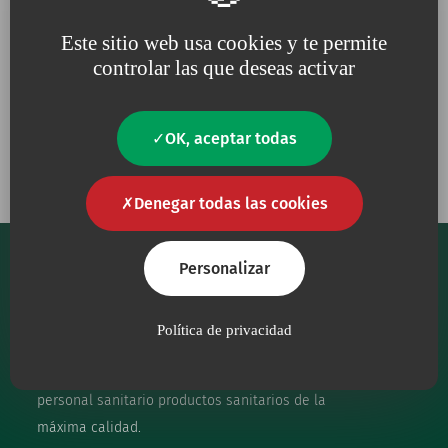
Este sitio web usa cookies y te permite
controlar las que deseas activar
Porque para nosotros, la
Porque trabajamos
calidad
es una
necesidad
constantemente
en defensa
OK, aceptar todas
del
medio ambiente
Denegar todas las cookies
Personalizar
Política de privacidad
Nuestro principal objetivo es proporcionar al
personal sanitario productos sanitarios de la
máxima calidad.