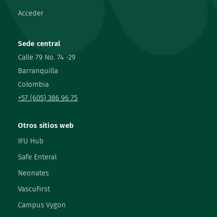
Acceder
Sede central
Calle 79 No. 74 -29
Barranquilla
Colombia
+57 (605) 386 96 75
Otros sitios web
IFU Hub
Safe Enteral
Neonates
VascuFirst
Campus Vygon