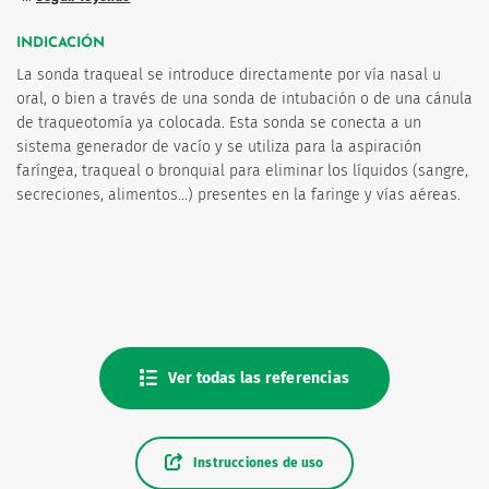
INDICACIÓN
La sonda traqueal se introduce directamente por vía nasal u
oral, o bien a través de una sonda de intubación o de una cánula
de traqueotomía ya colocada. Esta sonda se conecta a un
sistema generador de vacío y se utiliza para la aspiración
os
faríngea, traqueal o bronquial para eliminar los líquidos (sangre,
secreciones, alimentos...) presentes en la faringe y vías aéreas.
Ver todas las referencias
Instrucciones de uso