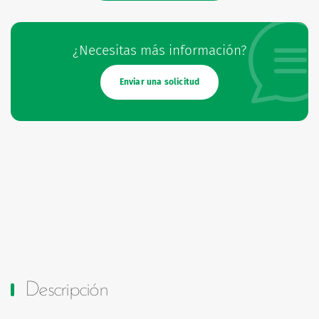
¿Necesitas más información?
Enviar una solicitud
Descripción