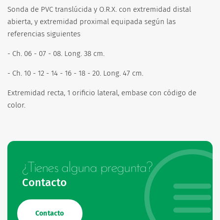
Sonda de PVC translúcida y O.R.X. con extremidad distal
abierta, y extremidad proximal equipada según las
referencias siguientes
- Ch. 06 - 07 - 08. Long. 38 cm.
- Ch. 10 - 12 - 14 - 16 - 18 - 20. Long. 47 cm.
Extremidad recta, 1 orificio lateral, embase con código de
color.
¿Tienes alguna pregunta?
Contacto
Contacto