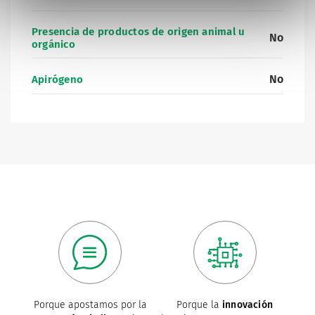
Presencia de productos de origen animal u
No
orgánico
No
Apirógeno
Porque apostamos por la
Porque la
innovación