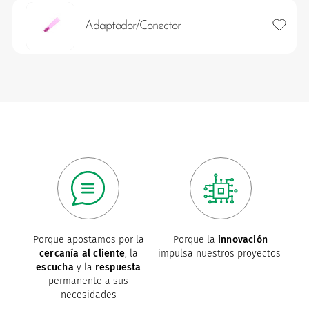
Añadir 
Adaptador/Conector
os
Porque apostamos por la
Porque la
innovación
cercanía al cliente
, la
impulsa nuestros proyectos
escucha
y la
respuesta
permanente a sus
necesidades