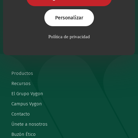
máxima calidad.
Personalizar
Síguenos
facebook
instagram
linkedin
youtube
Política de privacidad
Productos
Recursos
El Grupo Vygon
Campus Vygon
Contacto
Únete a nosotros
Buzón Ético