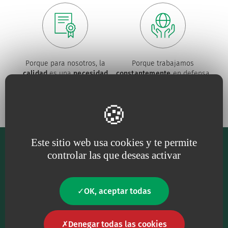
Porque para nosotros, la
Porque trabajamos
calidad
es una
necesidad
constantemente
en defensa
del
medio ambiente
Este sitio web usa cookies y te permite
controlar las que deseas activar
OK, aceptar todas
Nuestro principal objetivo es proporcionar al
personal sanitario productos sanitarios de la
Denegar todas las cookies