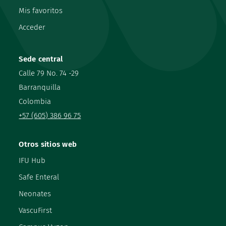
Mis favoritos
Acceder
Sede central
Calle 79 No. 74 -29
Barranquilla
Colombia
+57 (605) 386 96 75
Otros sitios web
IFU Hub
Safe Enteral
Neonates
VascuFirst