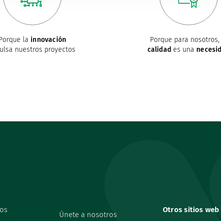
Porque la
innovación
Porque para nosotros, 
ulsa nuestros proyectos
calidad
es una
necesi
os
Otros sitios web
Únete a nosotros