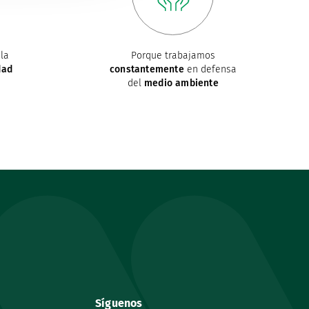
la
Porque trabajamos
dad
constantemente
en defensa
del
medio ambiente
Síguenos