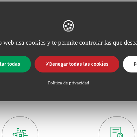
io web usa cookies y te permite controlar las que desea
tar todas
Denegar todas las cookies
P
Política de privacidad