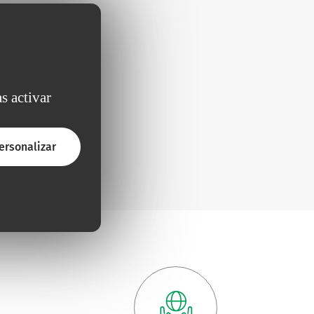
s activar
ersonalizar