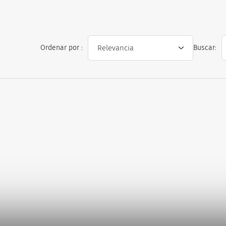
Ordenar por :
Buscar:
s