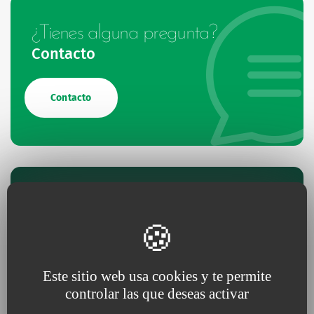
¿Tienes alguna pregunta?
Contacto
Contacto
Danos tu opinión
Si ya has utilizado este dispositivo, comparte tu
experiencia con nuestros equipos de I+D.
Este sitio web usa cookies y te permite
controlar las que deseas activar
Valora el producto