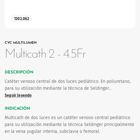
1202.062
CVC MULTILUMEN
os
Multicath 2 - 4.5Fr
DESCRIPCIÓN
Catéter venoso central de dos luces pediátrico. En poliuretano,
para su utilización mediante la técnica de Seldinger…
Seguir leyendo
INDICACIÓN
Multicath de dos luces es un catéter venoso central pediátrico
para su utilización mediante la técnica Seldinger principalmente
en la vena yugular interna, subclavia o femoral.