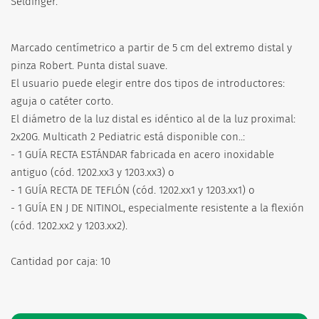
Seldinger.
Marcado centímetrico a partir de 5 cm del extremo distal y
pinza Robert. Punta distal suave.
El usuario puede elegir entre dos tipos de introductores:
aguja o catéter corto.
El diámetro de la luz distal es idéntico al de la luz proximal:
2x20G. Multicath 2 Pediatric está disponible con..:
- 1 GUÍA RECTA ESTÁNDAR fabricada en acero inoxidable
antiguo (cód. 1202.xx3 y 1203.xx3) o
- 1 GUÍA RECTA DE TEFLÓN (cód. 1202.xx1 y 1203.xx1) o
- 1 GUÍA EN J DE NITINOL, especialmente resistente a la flexión
(cód. 1202.xx2 y 1203.xx2).
Cantidad por caja: 10