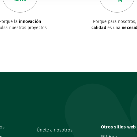
Porque la
innovación
Porque para nosotros, 
ulsa nuestros proyectos
calidad
es una
necesi
os
Otros sitios web
Únete a nosotros
IFU Hub