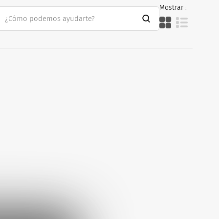
Mostrar :
direccionales