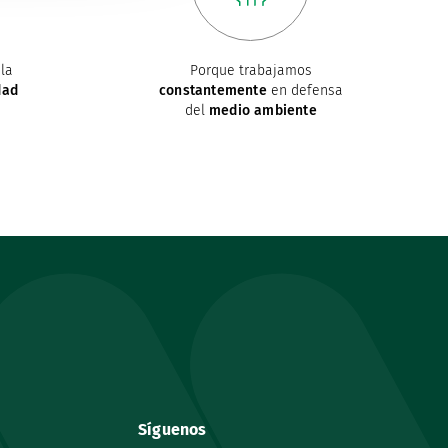
la
Porque trabajamos
dad
constantemente
en defensa
del
medio ambiente
Síguenos