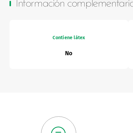
Información complementari
Contiene látex
No