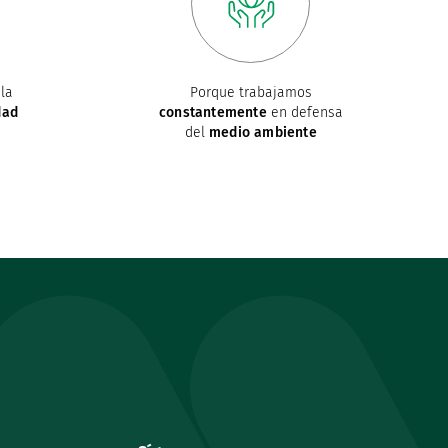
la
Porque trabajamos
dad
constantemente
en defensa
del
medio ambiente