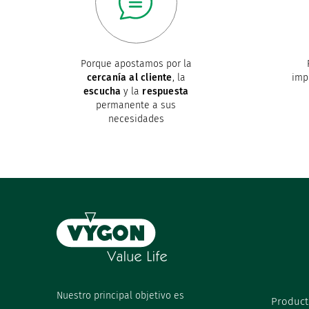
Porque apostamos por la
cercanía al cliente
, la
imp
escucha
y la
respuesta
permanente a sus
necesidades
Nuestro principal objetivo es
Product