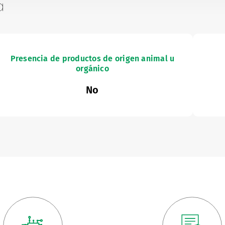
a
Presencia de productos de origen animal u
orgánico
No