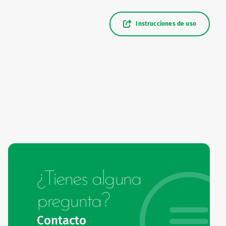
Instrucciones de uso
¿Tienes alguna
pregunta?
Contacto