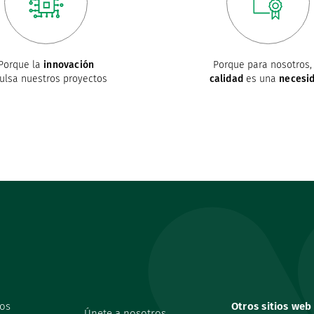
Porque la
innovación
Porque para nosotros, 
ulsa nuestros proyectos
calidad
es una
necesi
os
Otros sitios web
Únete a nosotros