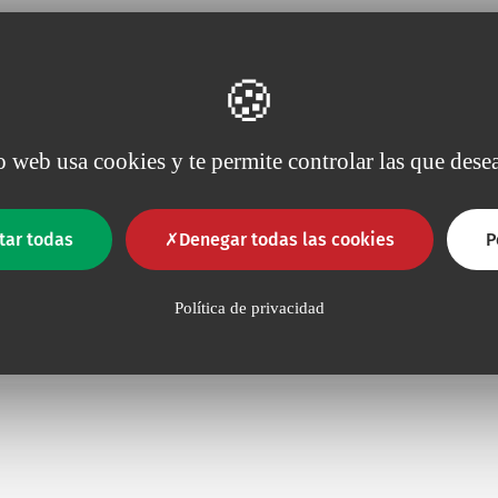
es
io web usa cookies y te permite controlar las que desea
tar todas
Denegar todas las cookies
P
Em
Unidades/Caja
Política de privacidad
100