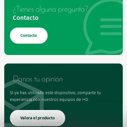
¿Tienes alguna pregunta?
Contacto
Contacto
Danos tu opinión
Si ya has utilizado este dispositivo, comparte tu
experiencia con nuestros equipos de I+D.
Valora el producto