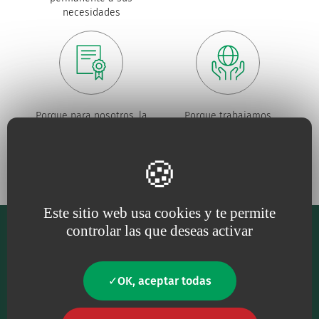
necesidades
Porque para nosotros, la
Porque trabajamos
calidad
es una
necesidad
constantemente
en defensa
del
medio ambiente
Este sitio web usa cookies y te permite
controlar las que deseas activar
OK, aceptar todas
Nuestro principal objetivo es proporcionar al