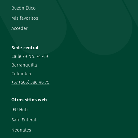
Buzón Ético
Mis favoritos
Acceder
Sede central
Calle 79 No. 74 -29
Barranquilla
Colombia
+57 (605) 386 96 75
Otros sitios web
IFU Hub
Safe Enteral
Neonates