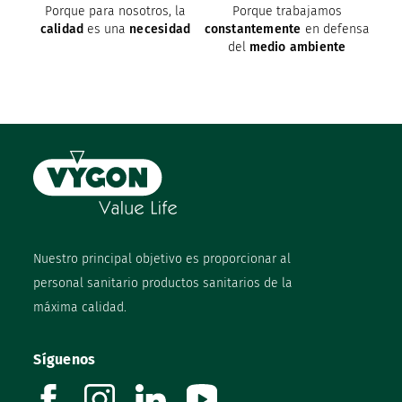
Porque para nosotros, la
Porque trabajamos
calidad
es una
necesidad
constantemente
en defensa
del
medio ambiente
Nuestro principal objetivo es proporcionar al
personal sanitario productos sanitarios de la
máxima calidad.
Síguenos
facebook
instagram
linkedin
youtube