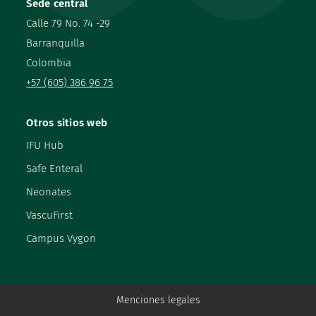
Sede central
Calle 79 No. 74 -29
Barranquilla
Colombia
+57 (605) 386 96 75
Otros sitios web
IFU Hub
Safe Enteral
Neonates
VascuFirst
Campus Vygon
Menciones legales