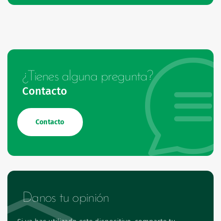
¿Tienes alguna pregunta?
Contacto
Contacto
Danos tu opinión